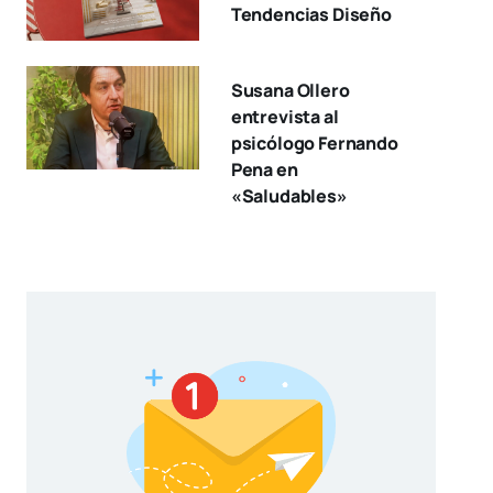
Tendencias Diseño
Susana Ollero
entrevista al
psicólogo Fernando
Pena en
«Saludables»