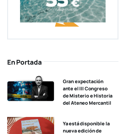
En Portada
Gran expectación
ante el III Congreso
de Misterio e Historia
del Ateneo Mercantil
Ya está disponible la
nueva edición de