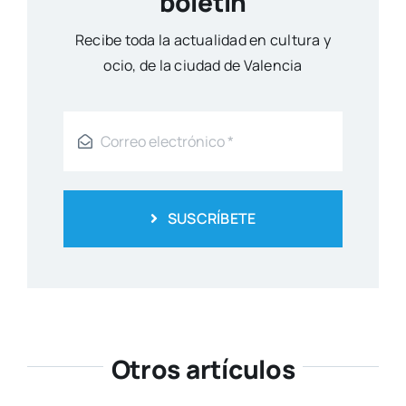
SUSCRÍBETE
Otros artículos
Gran expectación ante el III
Congreso de Misterio e Historia