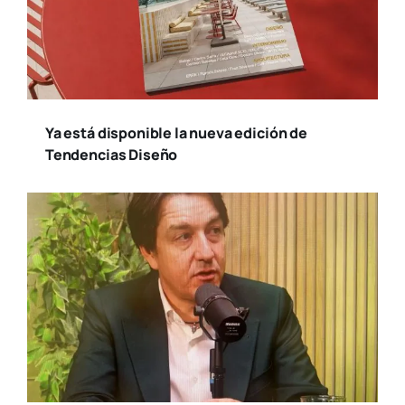
Susana Ollero entrevista al psicólogo
Fernando Pena en «Saludables»