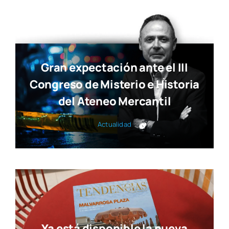
del Ateneo Mercantil
Actua­li­dad
Ya está disponible la nueva
edición de Tendencias Diseño
Actua­li­dad