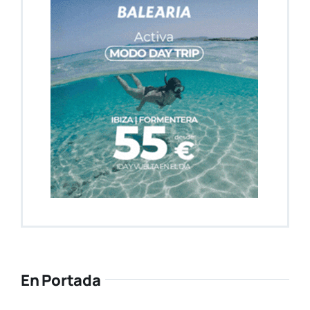
En Portada