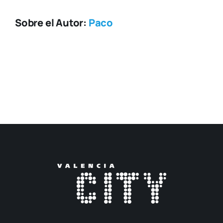
Sobre el Autor:
Paco