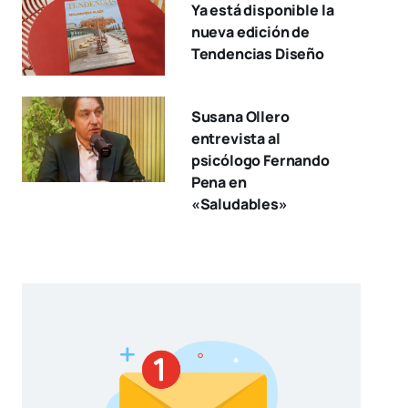
Ya está disponible la
nueva edición de
Tendencias Diseño
Susana Ollero
entrevista al
psicólogo Fernando
Pena en
«Saludables»