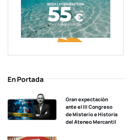
En Portada
Gran expectación
ante el III Congreso
de Misterio e Historia
del Ateneo Mercantil