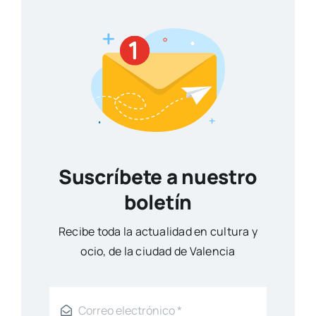
Suscríbete a nuestro
boletín
Reci­be toda la actua­li­dad en cul­tu­ra y
ocio, de la ciu­dad de Valen­cia