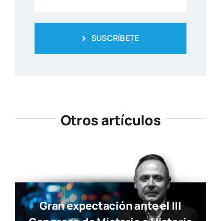
SUSCRÍBETE
Otros artículos
Gran expectación ante el III