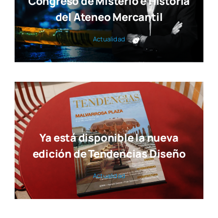
Congreso de Misterio e Historia
del Ateneo Mercantil
Actua­li­dad
Ya está disponible la nueva
edición de Tendencias Diseño
Actua­li­dad