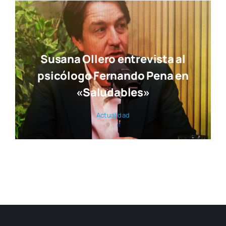
Susana Ollero entrevista al
psicólogo Fernando Pena en
«Saludables»
Actua­li­dad