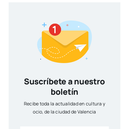
Suscríbete a nuestro
boletín
Reci­be toda la actua­li­dad en cul­tu­ra y
ocio, de la ciu­dad de Valen­cia