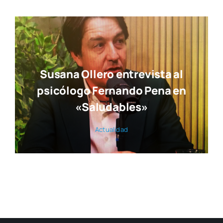
Susana Ollero entrevista al
psicólogo Fernando Pena en
«Saludables»
Actua­li­dad