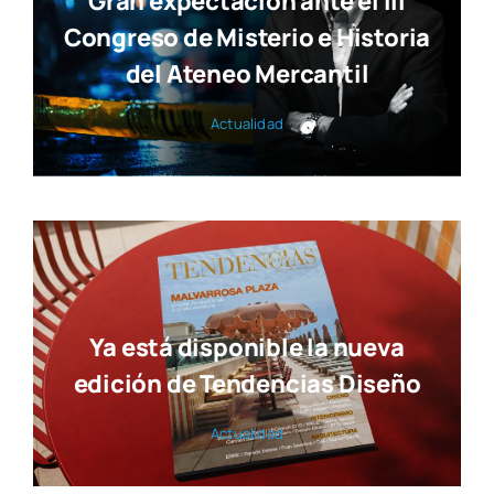
Gran expectación ante el III
Congreso de Misterio e Historia
del Ateneo Mercantil
Actua­li­dad
Ya está disponible la nueva
edición de Tendencias Diseño
Actua­li­dad