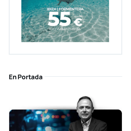
En Portada