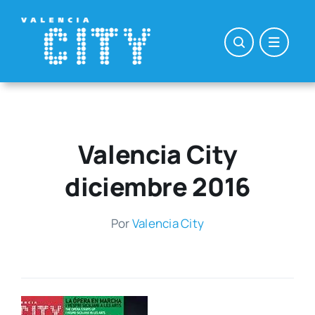
Saltar
al
contenido
Valencia City
diciembre 2016
Por
Valen­cia City