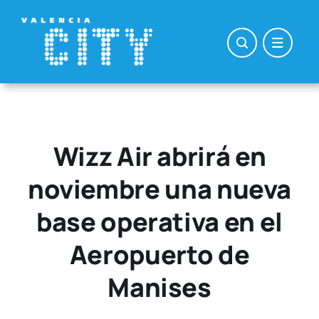
Saltar
al
contenido
Wizz Air abrirá en
noviembre una nueva
base operativa en el
Aeropuerto de
Manises