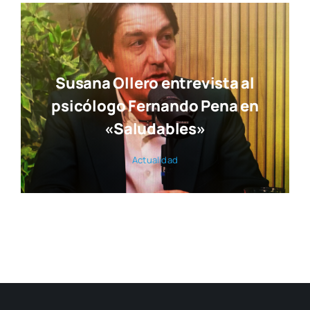
Susana Ollero entrevista al
psicólogo Fernando Pena en
«Saludables»
Actua­li­dad