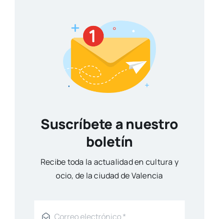
Suscríbete a nuestro
boletín
Reci­be toda la actua­li­dad en cul­tu­ra y
ocio, de la ciu­dad de Valen­cia