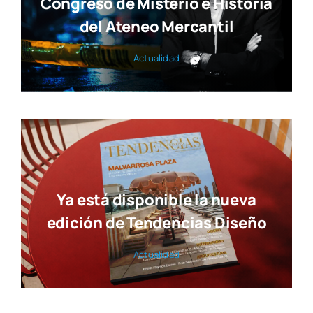
Congreso de Misterio e Historia
del Ateneo Mercantil
Actua­li­dad
Ya está disponible la nueva
edición de Tendencias Diseño
Actua­li­dad