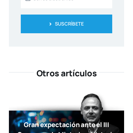
SUSCRÍBETE
Otros artículos
Gran expectación ante el III