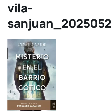
vila-
sanjuan_202505