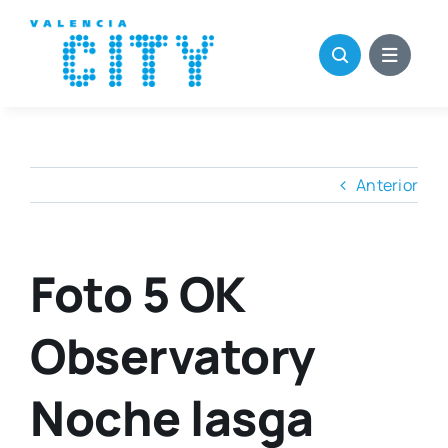
Saltar
al
contenido
Anterior
Foto 5 OK
Observatory
Noche lasga