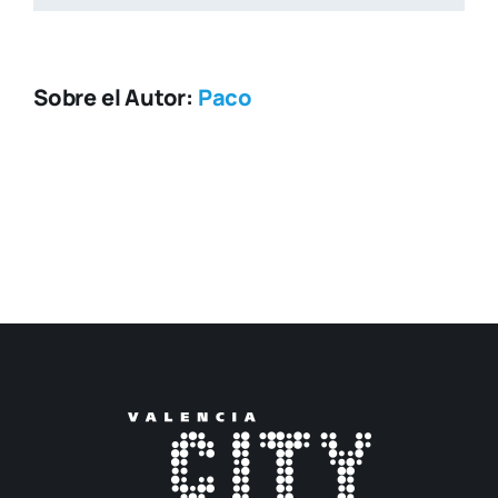
Sobre el Autor:
Paco