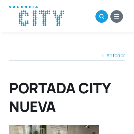
Saltar
al
contenido
Anterior
PORTADA CITY
NUEVA