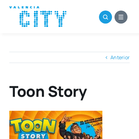
Saltar
al
contenido
Anterior
Toon Story