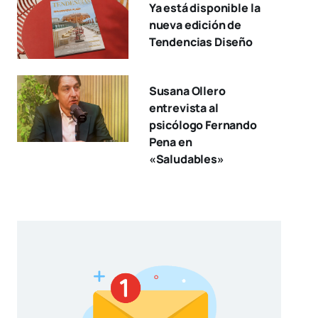
Ya está disponible la
nueva edición de
Tendencias Diseño
Susana Ollero
entrevista al
psicólogo Fernando
Pena en
«Saludables»