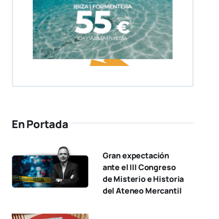
En Portada
Gran expectación
ante el III Congreso
de Misterio e Historia
del Ateneo Mercantil