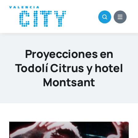
Saltar
al
contenido
Proyecciones en
Todolí Citrus y hotel
Montsant