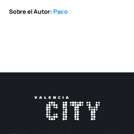
Sobre el Autor:
Paco