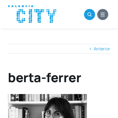
Saltar
al
contenido
Anterior
berta-ferrer