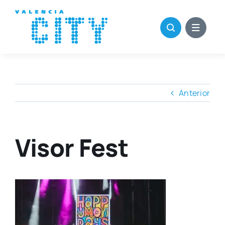
Saltar
al
contenido
Anterior
Visor Fest