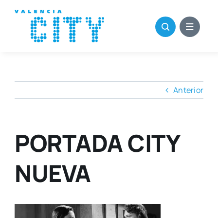
Saltar
al
contenido
Anterior
PORTADA CITY
NUEVA