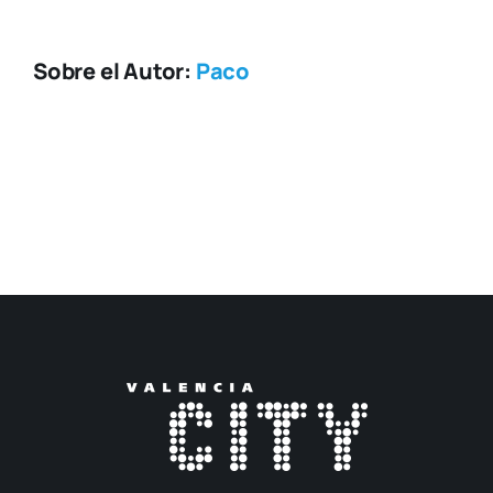
Sobre el Autor:
Paco