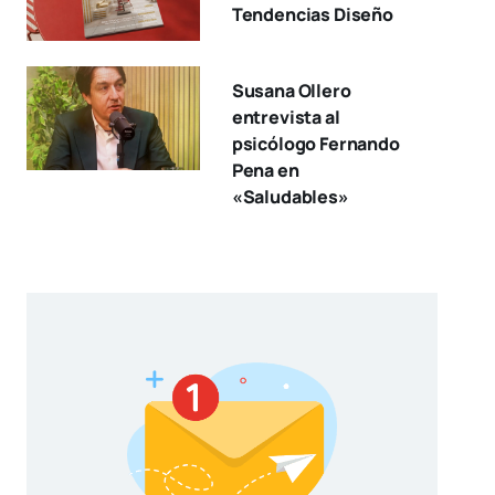
Tendencias Diseño
Susana Ollero
entrevista al
psicólogo Fernando
Pena en
«Saludables»