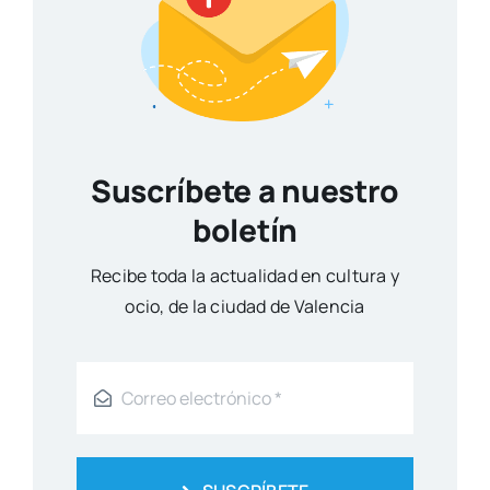
Suscríbete a nuestro
boletín
Reci­be toda la actua­li­dad en cul­tu­ra y
ocio, de la ciu­dad de Valen­cia