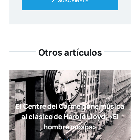
SUSCRÍBETE
Otros artículos
El Centre del Carme pone música
al clásico de Harold Lloyd, «El
hombre mosca»