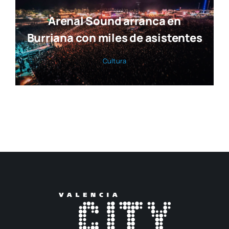
Arenal Sound arranca en
Burriana con miles de asistentes
Cul­tu­ra