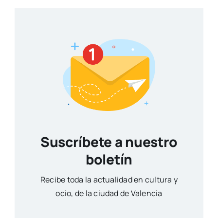
Suscríbete a nuestro
boletín
Reci­be toda la actua­li­dad en cul­tu­ra y
ocio, de la ciu­dad de Valen­cia