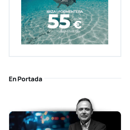
En Portada