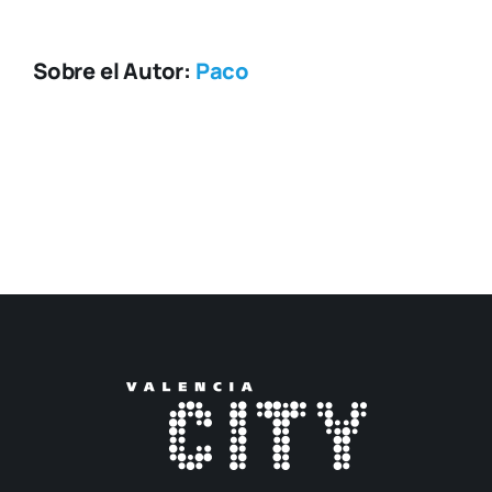
Sobre el Autor:
Paco