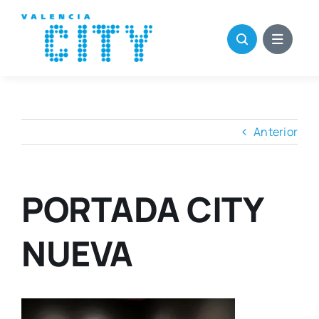
Saltar
al
contenido
Anterior
PORTADA CITY
NUEVA