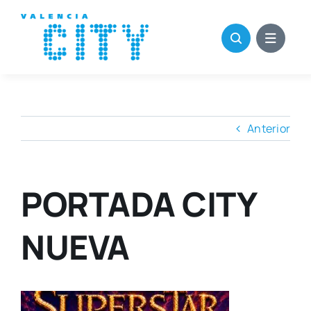
Saltar
al
contenido
Anterior
PORTADA CITY
NUEVA