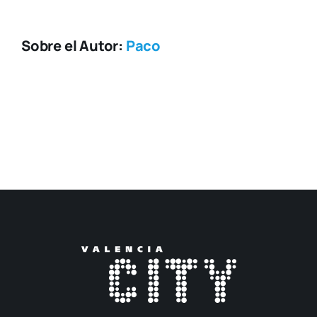
Sobre el Autor:
Paco