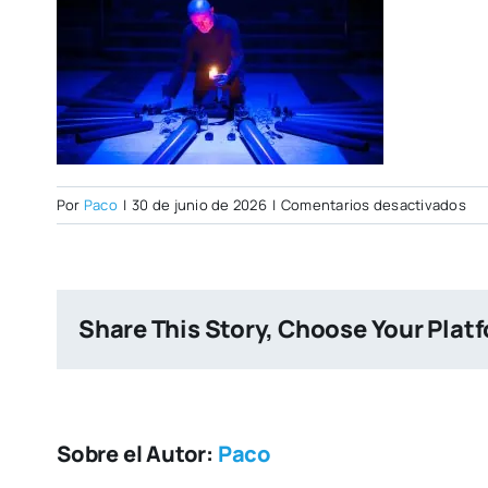
en
Por
Paco
|
30 de junio de 2026
|
Comentarios desactivados
PO
CIT
NU
Share This Story, Choose Your Plat
Sobre el Autor:
Paco