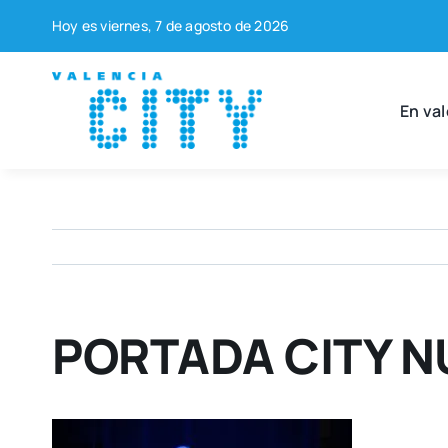
Saltar
Hoy es vier­nes, 7 de agos­to de 2026
al
contenido
En val
PORTADA CITY N