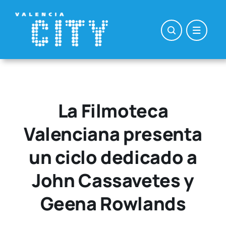
Saltar
al
contenido
La Filmoteca
Valenciana presenta
un ciclo dedicado a
John Cassavetes y
Geena Rowlands