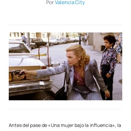
Por
Valen­cia City
Antes del pase de «Una mujer bajo la influen­cia», la