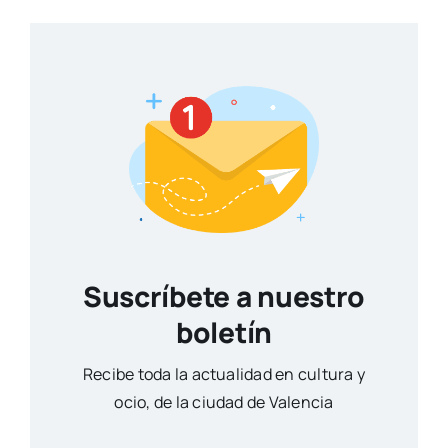
Suscríbete a nuestro
boletín
Reci­be toda la actua­li­dad en cul­tu­ra y
ocio, de la ciu­dad de Valen­cia