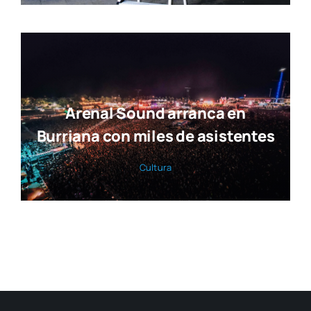
Arenal Sound arranca en
Burriana con miles de asistentes
Cul­tu­ra