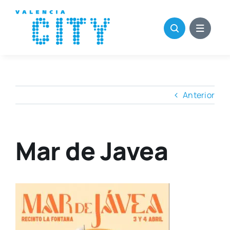
Saltar
al
contenido
Anterior
Mar de Javea