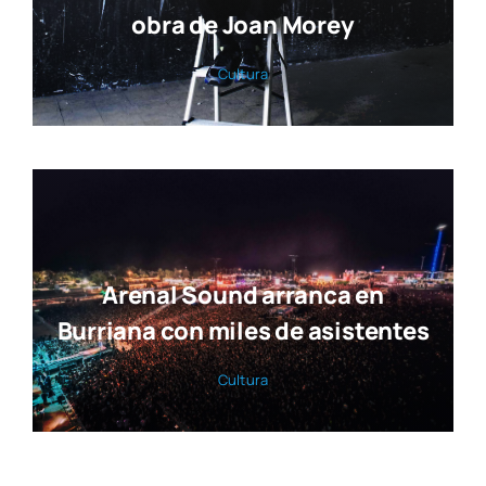
obra de Joan Morey
Cul­tu­ra
Arenal Sound arranca en
Burriana con miles de asistentes
Cul­tu­ra