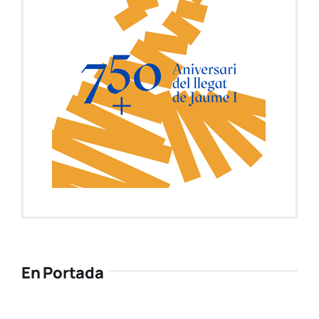
En Portada