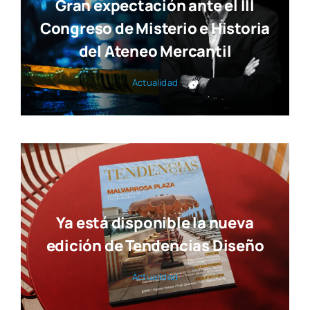
Gran expectación ante el III
Congreso de Misterio e Historia
del Ateneo Mercantil
Actua­li­dad
Ya está disponible la nueva