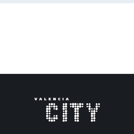
01.59