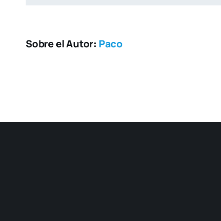
12.
Sobre el Autor:
Paco