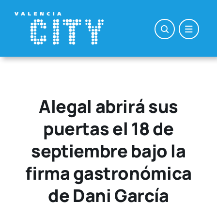
Saltar
al
contenido
Alegal abrirá sus
puertas el 18 de
septiembre bajo la
firma gastronómica
de Dani García