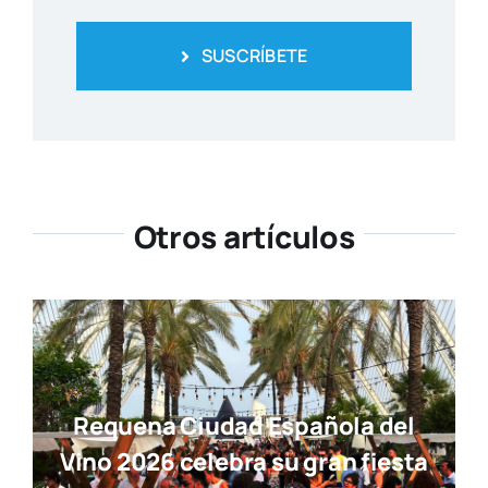
SUSCRÍBETE
Otros artículos
Requena Ciudad Española del
Vino 2026 celebra su gran fiesta