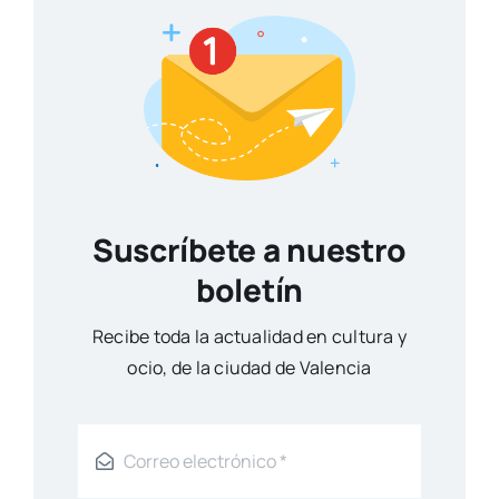
Suscríbete a nuestro
boletín
Reci­be toda la actua­li­dad en cul­tu­ra y
ocio, de la ciu­dad de Valen­cia