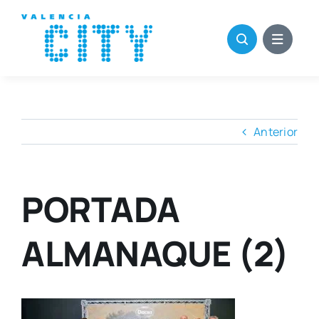
Saltar
al
contenido
Anterior
PORTADA
ALMANAQUE (2)