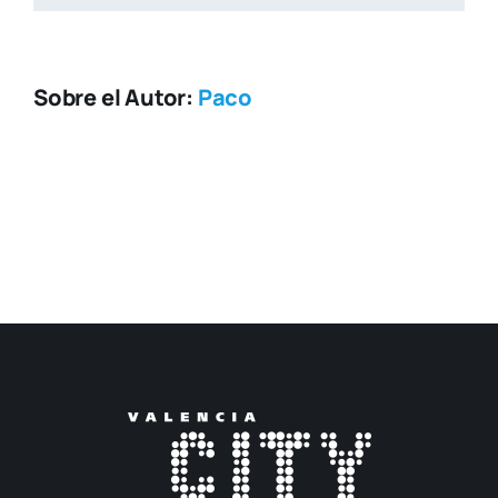
Sobre el Autor:
Paco