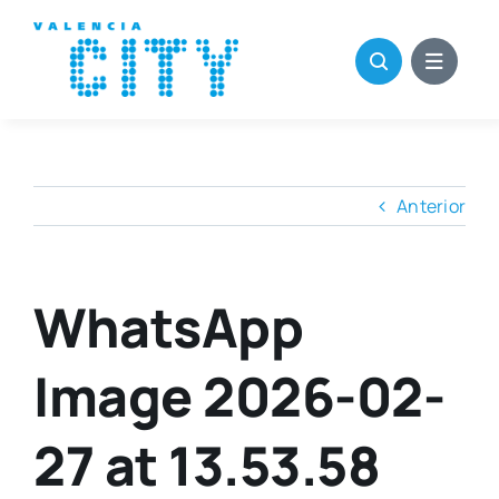
Saltar
al
contenido
Anterior
WhatsApp
Image 2026-02-
27 at 13.53.58