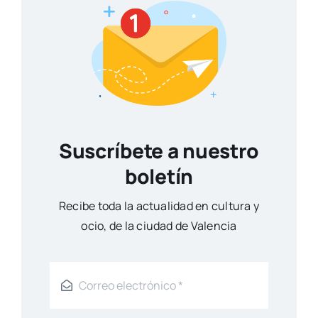
Suscríbete a nuestro
boletín
Reci­be toda la actua­li­dad en cul­tu­ra y
ocio, de la ciu­dad de Valen­cia