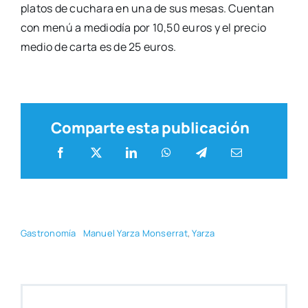
pla­tos de cucha­ra en una de sus mesas. Cuen­tan
con menú a medio­día por 10,50 euros y el pre­cio
medio de car­ta es de 25 euros.
Comparte esta publicación
Gas­tro­no­mía
Manuel Yar­za Mon­se­rrat
,
Yar­za