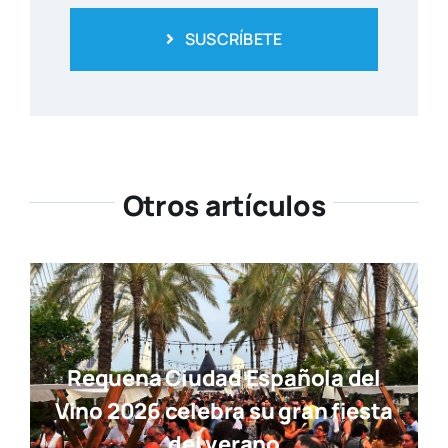
SUSCRÍBETE
Otros artículos
Requena Ciudad Española del
Vino 2026 celebra su gran fiesta
del verano