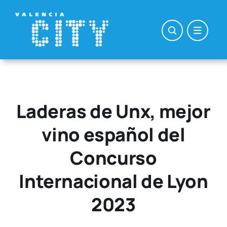
Saltar
al
contenido
Laderas de Unx, mejor
vino español del
Concurso
Internacional de Lyon
2023