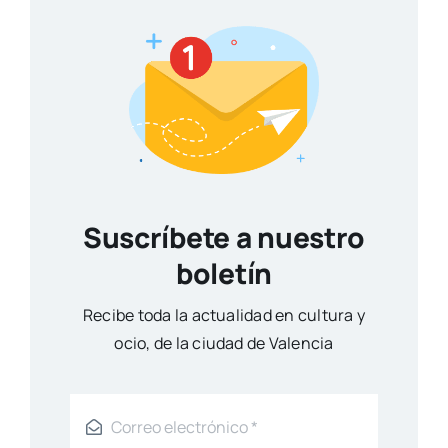
Suscríbete a nuestro
boletín
Reci­be toda la actua­li­dad en cul­tu­ra y
ocio, de la ciu­dad de Valen­cia