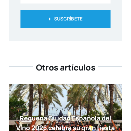
SUSCRÍBETE
Otros artículos
Requena Ciudad Española del
Vino 2026 celebra su gran fiesta