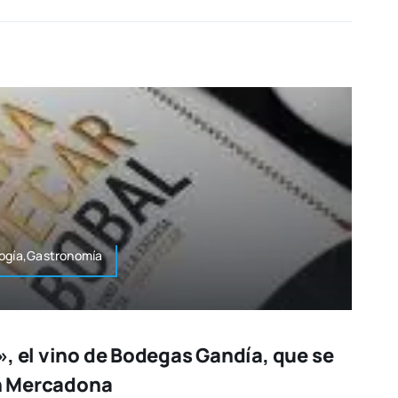
logía,Gastronomía
, el vino de Bodegas Gandía, que se
en Mercadona