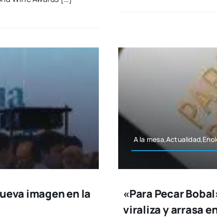
A la mesa,Actualidad,Eno
nueva imagen en la
«Para Pecar Bobal»
viraliza y arrasa 