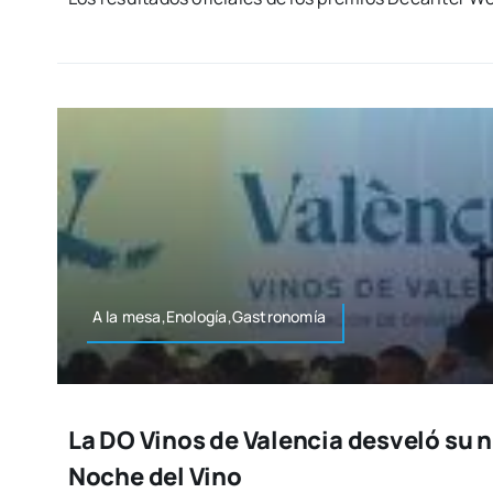
A la mesa,Enología,Gastronomía
La DO Vinos de Valencia desveló su 
Noche del Vino