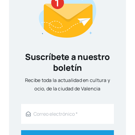
Suscríbete a nuestro
boletín
Reci­be toda la actua­li­dad en cul­tu­ra y
ocio, de la ciu­dad de Valen­cia