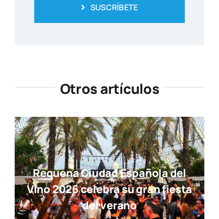
SUSCRÍBETE
Otros artículos
Requena Ciudad Española del
Vino 2026 celebra su gran fiesta
del verano