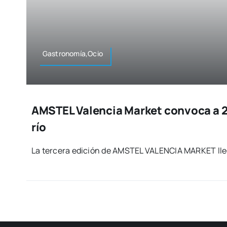
Gastronomía,Ocio
AMSTEL Valencia Market convoca a 2
río
La ter­ce­ra edi­ción de AMSTEL VALENCIA MARKET lle­