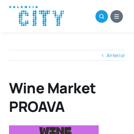
Saltar
al
contenido
Anterior
Wine Market
PROAVA