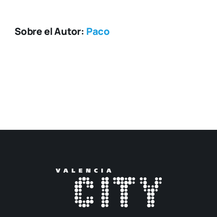
Sobre el Autor:
Paco