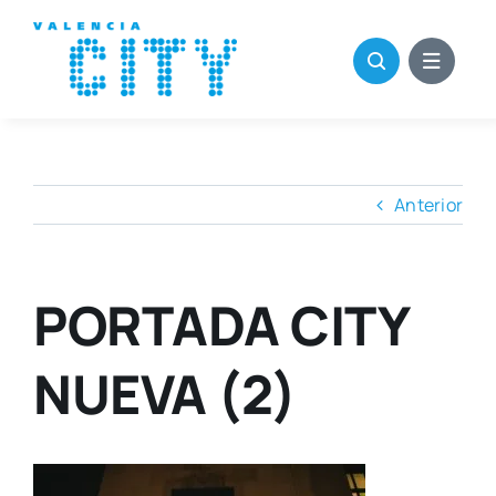
Saltar
al
contenido
Anterior
PORTADA CITY
NUEVA (2)