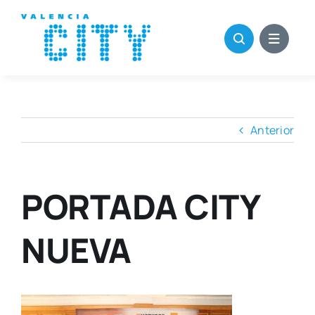
Saltar
al
contenido
Anterior
PORTADA CITY
NUEVA