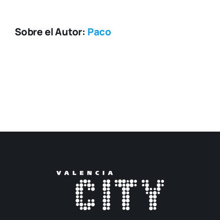
Sobre el Autor:
Paco