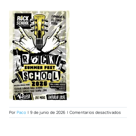
en
Por
Paco
|
9 de junio de 2026
|
Comentarios desactivados
WhatsA
Image
2026-