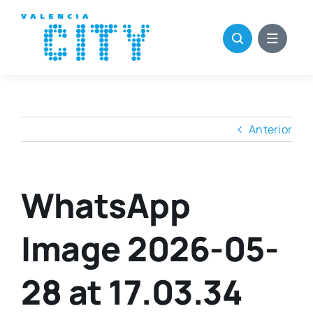
Saltar
al
contenido
Anterior
WhatsApp
Image 2026-05-
28 at 17.03.34