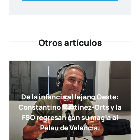
Otros artículos
De la infancia al lejano Oeste:
Constantino Martínez-Orts y la
FSO regresan con su magia al
Palau de Valencia.