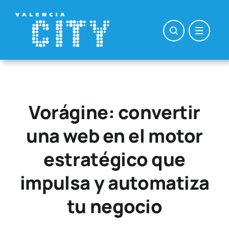
Saltar
al
contenido
Vorágine: convertir
una web en el motor
estratégico que
impulsa y automatiza
tu negocio