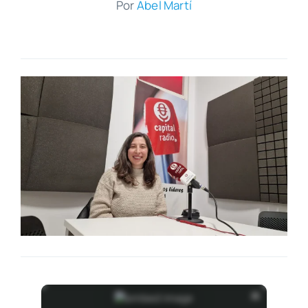
Por
Abel Mar­tí