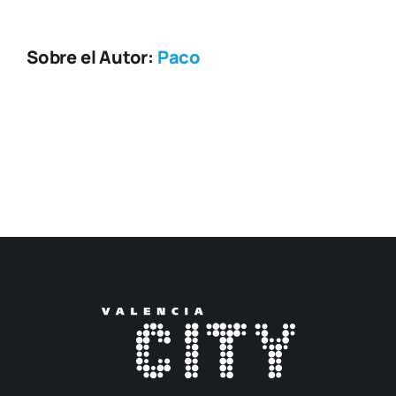
Sobre el Autor:
Paco