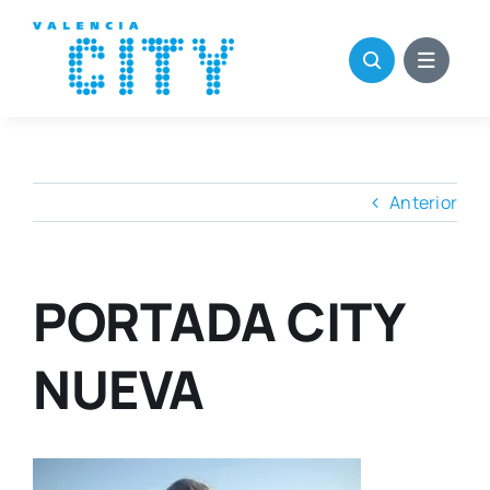
Saltar
al
contenido
Anterior
PORTADA CITY
NUEVA