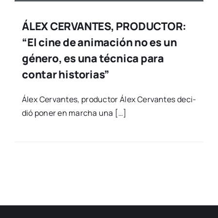
ÁLEX CERVANTES, PRODUCTOR:
“El cine de animación no es un
género, es una técnica para
contar historias”
Álex Cer­van­tes, pro­duc­tor Álex Cer­van­tes deci­
dió poner en mar­cha una […]