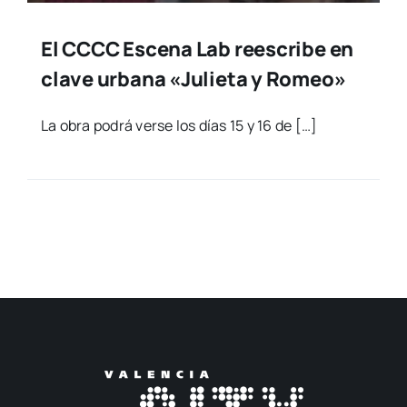
El CCCC Escena Lab reescribe en
clave urbana «Julieta y Romeo»
La obra podrá ver­se los días 15 y 16 de […]