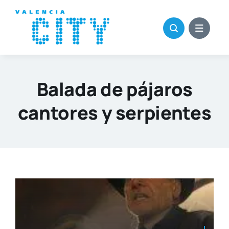
Saltar
al
contenido
Balada de pájaros
cantores y serpientes