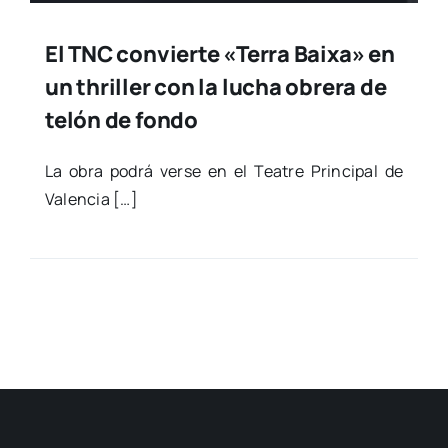
El TNC convierte «Terra Baixa» en
un thriller con la lucha obrera de
telón de fondo
La obra podrá ver­se en el Tea­tre Prin­ci­pal de
Valen­cia […]