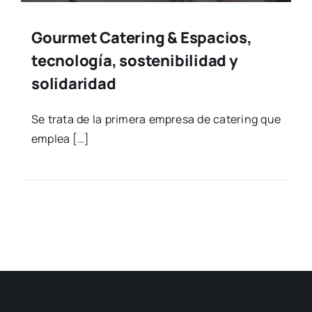
Gourmet Catering & Espacios,
tecnología, sostenibilidad y
solidaridad
Se tra­ta de la pri­me­ra empre­sa de cate­ring que
emplea […]