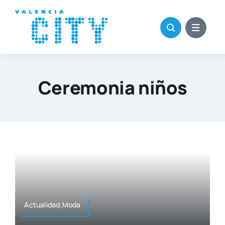
Saltar
al
contenido
Ceremonia niños
Actualidad,Moda