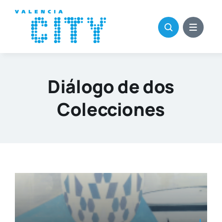
Saltar
al
contenido
Diálogo de dos
Colecciones