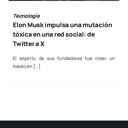
Tecnología
Elon Musk impulsa una mutación
tóxica en una red social: de
Twitter a X
El espí­ri­tu de sus fun­da­do­res fue crear un
medio en […]