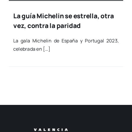
La guía Michelin se estrella, otra
vez, contra la paridad
La gala Miche­lin de Espa­ña y Por­tu­gal 2023,
cele­bra­da en […]